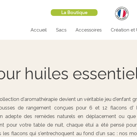
La Boutique
Accueil
Sacs
Accessoires
Création et
ur huiles essentie
llection d'aromathérapie devient un véritable jeu d'enfant g
trousses de rangement conçues pour 6 et 12 flacons d' h
 un adepte des remèdes naturels en déplacement ou que
nt pour votre table de nuit, chaque étui a été pensé pour 
nis les flacons qui s'entrechoquent au fond d'un sac : nos m