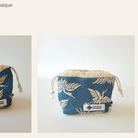
chaque