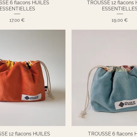
SE 6 flacons HUILES
TROUSSE 12 flacons 
Aperçu rapide
Aperçu rapide
ESSENTIELLES
ESSENTIELLE
Prix
Prix
17,00 €
19,00 €
SE 12 flacons HUILES
TROUSSE 6 flacons 
Aperçu rapide
Aperçu rapide