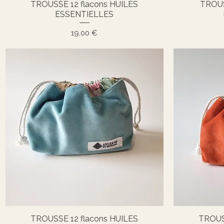
TROUSSE 12 flacons HUILES
TROUS
Aperçu rapide
ESSENTIELLES
Prix
19,00 €
TROUSSE 12 flacons HUILES
TROUS
Aperçu rapide