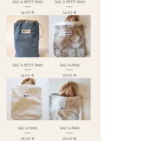
SAC A PETIT PAIN
SAC A PETIT PAIN
Prix
Prix
14,00 €
14,00 €
SAC A PETIT PAIN
SAC A PAIN
Prix
Prix
14,00 €
16,00 €
SAC A PAIN
SAC A PAIN
Prix
Prix
16,00 €
16,00 €